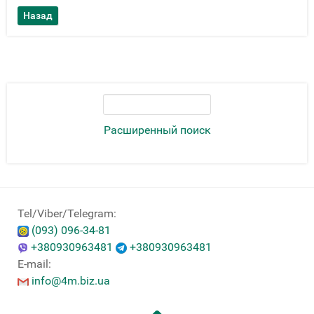
Расширенный поиск
Tel/Viber/Telegram:
(093) 096-34-81
+380930963481
+380930963481
E-mail:
info@4m.biz.ua