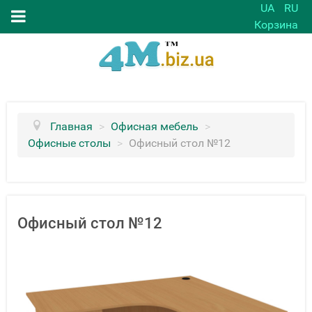
UA
RU
Корзина
Главная
>
Офисная мебель
>
Офисные столы
>
Офисный стол №12
Офисный стол №12