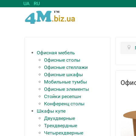
UA
RU
Офисная мебель
Офисные столы
Офисные стеллажи
Офисные шкафы
Мобильные тумбы
Офи
Офисные элементы
Стойки ресепшн
Конференц столы
Шкафы купе
Двухдверные
Трехдвердные
Четырехдверные