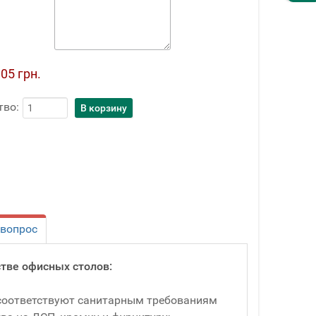
05 грн.
тво:
 вопрос
тве офисных столов:
соответствуют санитарным требованиям