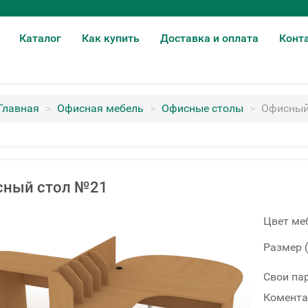
Каталог
Как купить
Доставка и оплата
Конт
Главная
>
Офисная мебель
>
Офисные столы
>
Офисный
сный стол №21
Цвет ме
Размер 
Свои па
Комента