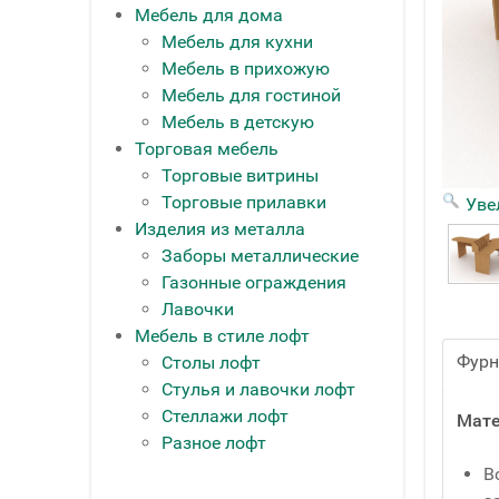
Мебель для дома
Мебель для кухни
Мебель в прихожую
Мебель для гостиной
Мебель в детскую
Торговая мебель
Торговые витрины
Торговые прилавки
Уве
Изделия из металла
Заборы металлические
Газонные ограждения
Лавочки
Мебель в стиле лофт
Фурн
Столы лофт
Стулья и лавочки лофт
Стеллажи лофт
Мате
Разное лофт
В