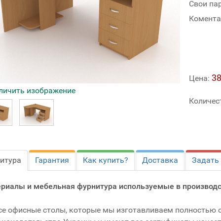
Свои па
Комента
38
Цена:
личить изображение
Количес
итура
Гарантия
Как купить?
Доставка
Задать
риалы и мебельная фурнитура используемые в производс
се офисные столы, которые мы изготавливаем полностью 