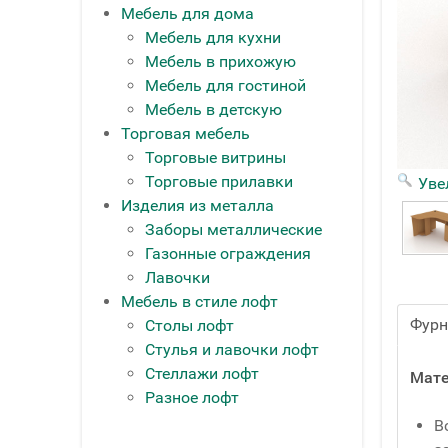
Мебель для дома
Мебель для кухни
Мебель в прихожую
Мебель для гостиной
Мебель в детскую
Торговая мебель
Торговые витрины
Торговые прилавки
Уве
Изделия из металла
Заборы металлические
Газонные ограждения
Лавочки
Мебель в стиле лофт
Фурн
Столы лофт
Стулья и лавочки лофт
Стеллажи лофт
Мате
Разное лофт
В