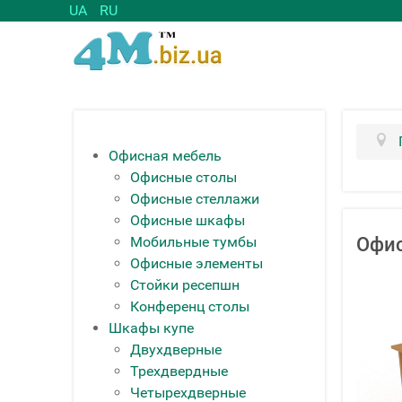
UA
RU
Офисная мебель
Офисные столы
Офисные стеллажи
Офисные шкафы
Мобильные тумбы
Офи
Офисные элементы
Стойки ресепшн
Конференц столы
Шкафы купе
Двухдверные
Трехдвердные
Четырехдверные