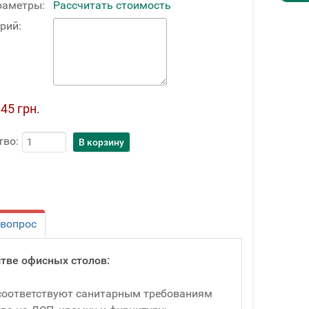
раметры:
Рассчитать стоимость
рий:
45 грн.
тво:
 вопрос
тве офисных столов:
соответствуют санитарным требованиям