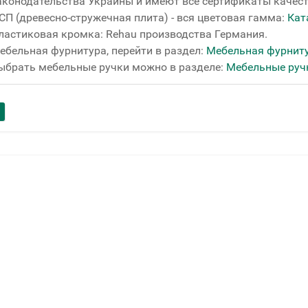
аконодательства Украины и имеют все сертификаты качест
СП (древесно-стружечная плита) - вся цветовая гамма:
Кат
ластиковая кромка: Rehau производства Германия.
ебельная фурнитура, перейти в раздел:
Мебельная фурнит
ыбрать мебельные ручки можно в разделе:
Мебельные руч