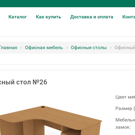
Каталог
Как купить
Доставка и оплата
Конт
Главная
>
Офисная мебель
>
Офисные столы
>
Офисный
сный стол №26
Цвет ме
Размер 
Мебель
замок: