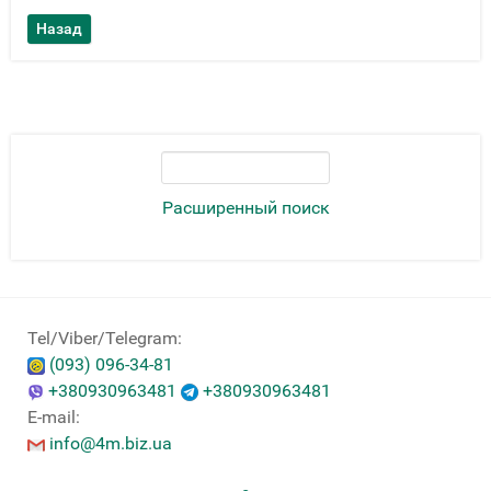
Расширенный поиск
Tel/Viber/Telegram:
(093) 096-34-81
+380930963481
+380930963481
E-mail:
info@4m.biz.ua