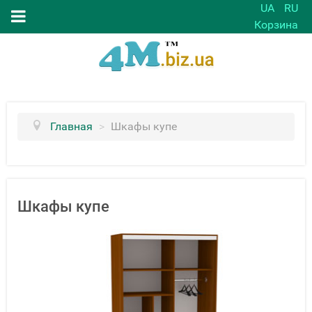
UA
RU
Корзина
Главная
>
Шкафы купе
Шкафы купе