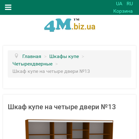
UA
RU
Корзина
Главная
>
Шкафы купе
>
Четырехдверные
>
Шкаф купе на четыре двери №13
Шкаф купе на четыре двери №13