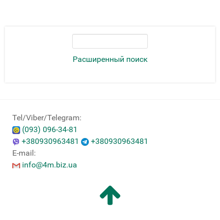
Расширенный поиск
Tel/Viber/Telegram:
(093) 096-34-81
+380930963481
+380930963481
E-mail:
info@4m.biz.ua