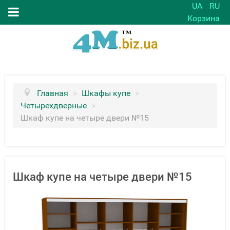
UA
RU
Корзина
Главная
>
Шкафы купе
>
Четырехдверные
>
Шкаф купе на четыре двери №15
Шкаф купе на четыре двери №15