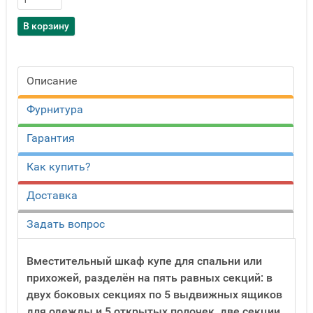
Описание
Фурнитура
Гарантия
Как купить?
Доставка
Задать вопрос
Вместительный шкаф купе для спальни или
прихожей, разделён на пять равных секций: в
двух боковых секциях по 5 выдвижных ящиков
для одежды и 5 открытых полочек, две секции