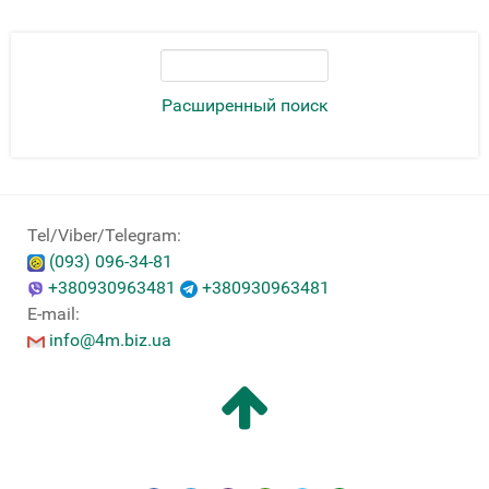
Расширенный поиск
Tel/Viber/Telegram:
(093) 096-34-81
+380930963481
+380930963481
E-mail:
info@4m.biz.ua