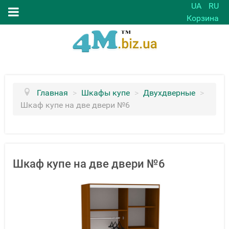
UA
RU
Корзина
Главная
>
Шкафы купе
>
Двухдверные
>
Шкаф купе на две двери №6
Шкаф купе на две двери №6