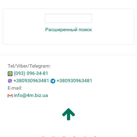
Расширенный поиск
Tel/Viber/Telegram:
(093) 096-34-81
+380930963481
+380930963481
E-mail:
info@4m.biz.ua