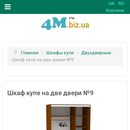
UA
RU
Корзина
Главная
>
Шкафы купе
>
Двухдверные
>
Шкаф купе на две двери №9
Шкаф купе на две двери №9