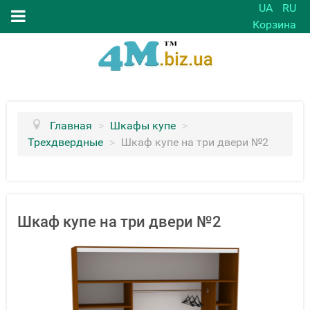
UA
RU
Корзина
Главная
>
Шкафы купе
>
Трехдвердные
>
Шкаф купе на три двери №2
Шкаф купе на три двери №2