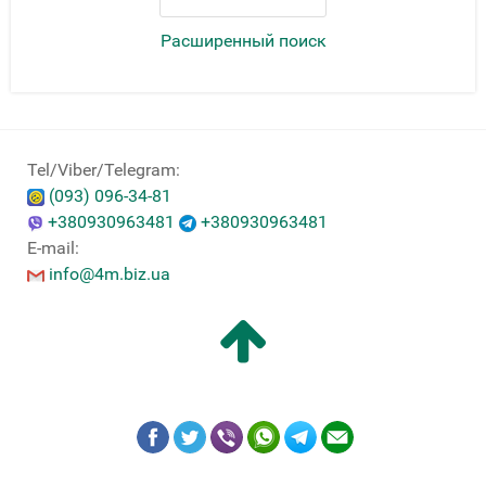
Расширенный поиск
Tel/Viber/Telegram:
(093) 096-34-81
+380930963481
+380930963481
E-mail:
info@4m.biz.ua