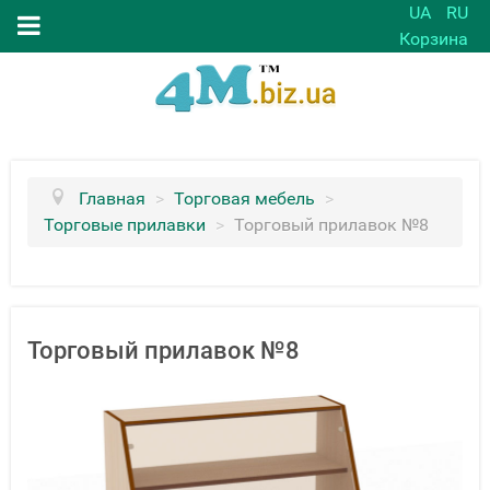
UA
RU
Корзина
Главная
>
Торговая мебель
>
Торговые прилавки
>
Торговый прилавок №8
Торговый прилавок №8