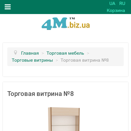
UA
RU
Корзина
Главная
>
Торговая мебель
>
Торговые витрины
>
Торговая витрина №8
Торговая витрина №8