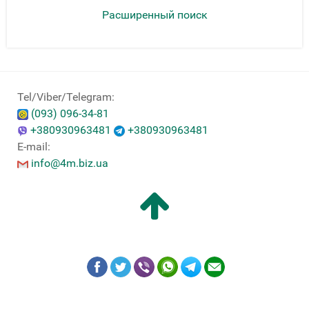
Расширенный поиск
Tel/Viber/Telegram:
(093) 096-34-81
+380930963481
+380930963481
E-mail:
info@4m.biz.ua