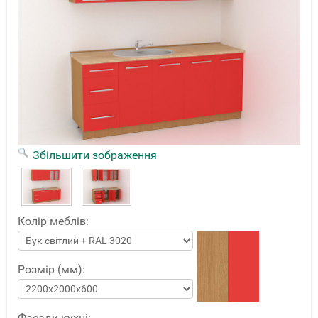
Збільшити зображення
Колір меблів:
Розмір (мм):
Фасади кухні: