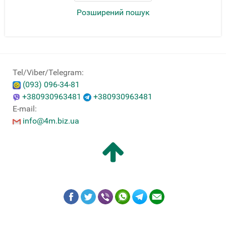
Розширений пошук
Tel/Viber/Telegram:
(093) 096-34-81
+380930963481
+380930963481
E-mail:
info@4m.biz.ua