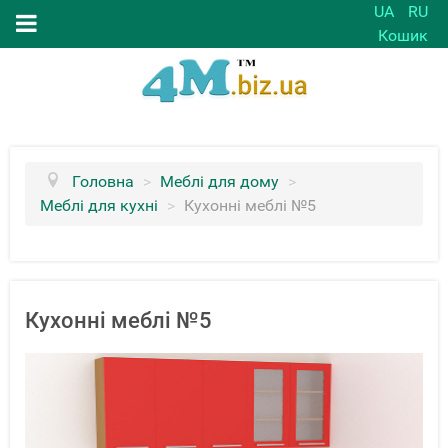
UA
RU
Кошик
Головна
>
Меблі для дому
>
Меблі для кухні
>
Кухонні меблі №5
Кухонні меблі №5