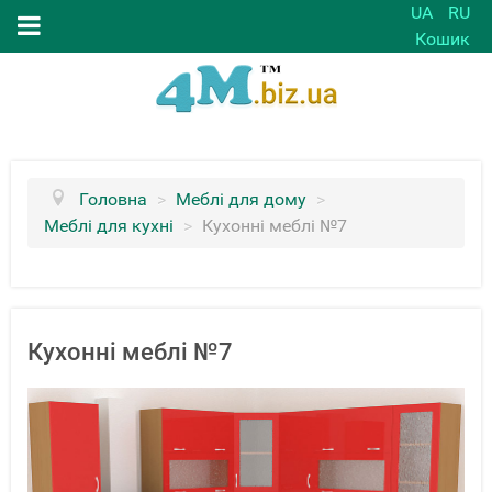
UA
RU
Кошик
Головна
>
Меблі для дому
>
Меблі для кухні
>
Кухонні меблі №7
Кухонні меблі №7