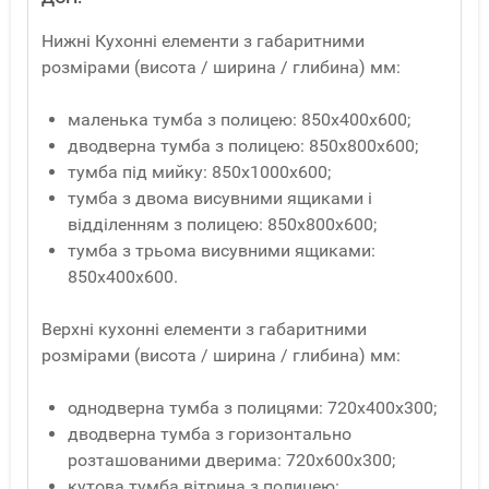
Нижні Кухонні елементи з габаритними
розмірами (висота / ширина / глибина) мм:
маленька тумба з полицею: 850х400х600;
дводверна тумба з полицею: 850х800х600;
тумба під мийку: 850х1000х600;
тумба з двома висувними ящиками і
відділенням з полицею: 850х800х600;
тумба з трьома висувними ящиками:
850х400х600.
Верхні кухонні елементи з габаритними
розмірами (висота / ширина / глибина) мм:
однодверна тумба з полицями: 720х400х300;
дводверна тумба з горизонтально
розташованими дверима: 720х600х300;
кутова тумба вітрина з полицею: