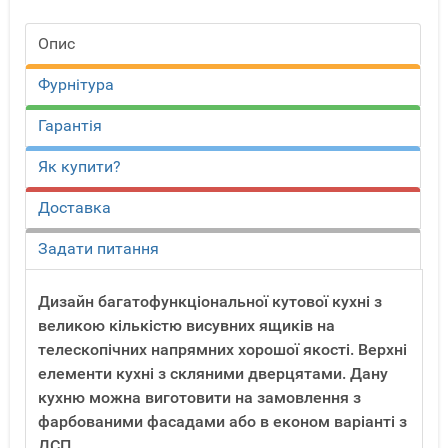
Опис
Фурнітура
Гарантія
Як купити?
Доставка
Задати питання
Дизайн багатофункціональної кутової кухні з
великою кількістю висувних ящиків на
телескопічних напрямних хорошої якості. Верхні
елементи кухні з скляними дверцятами. Дану
кухню можна виготовити на замовлення з
фарбованими фасадами або в економ варіанті з
ДСП.