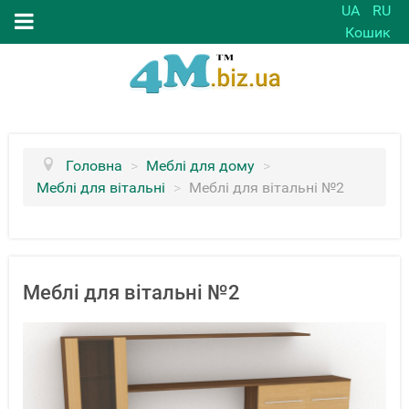
UA
RU
Кошик
Головна
>
Меблі для дому
>
Меблі для вітальні
>
Меблі для вітальні №2
Меблі для вітальні №2