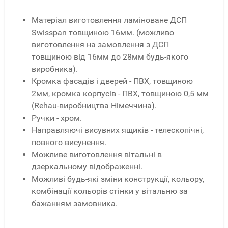
Матеріал виготовлення ламіноване ДСП
Swisspan товщиною 16мм. (можливо
виготовлення на замовлення з ДСП
товщиною від 16мм до 28мм будь-якого
виробника).
Кромка фасадів і дверей - ПВХ, товщиною
2мм, кромка корпусів - ПВХ, товщиною 0,5 мм
(Rehau-виробництва Німеччина).
Ручки - хром.
Направляючі висувних ящиків - телескопічні,
повного висунення.
Можливе виготовлення вітальні в
дзеркальному відображенні.
Можливі будь-які зміни конструкції, кольору,
комбінації кольорів стінки у вітальню за
бажанням замовника.