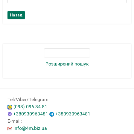
Розширений пошук
Tel/Viber/Telegram:
(093) 096-34-81
+380930963481
+380930963481
E-mail:
info@4m.biz.ua