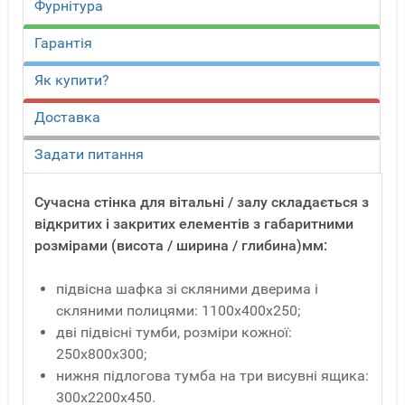
Фурнітура
Гарантія
Як купити?
Доставка
Задати питання
Сучасна стінка для вітальні / залу складається з
відкритих і закритих елементів з габаритними
розмірами (висота / ширина / глибина)мм:
підвісна шафка зі скляними дверима і
скляними полицями: 1100х400х250;
дві підвісні тумби, розміри кожної:
250х800х300;
нижня підлогова тумба на три висувні ящика:
300х2200х450.