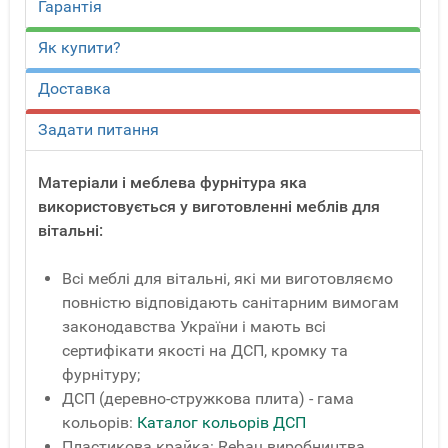
Гарантія
Як купити?
Доставка
Задати питання
Матеріали і меблева фурнітура яка
використовується у виготовленні меблів для
вітальні:
Всі меблі для вітальні, які ми виготовляємо
повністю відповідають санітарним вимогам
законодавства України і мають всі
сертифікати якості на ДСП, кромку та
фурнітуру;
ДСП (деревно-стружкова плита) - гама
кольорів:
Каталог кольорів ДСП
Пластикова крайка: Rehau виробництва