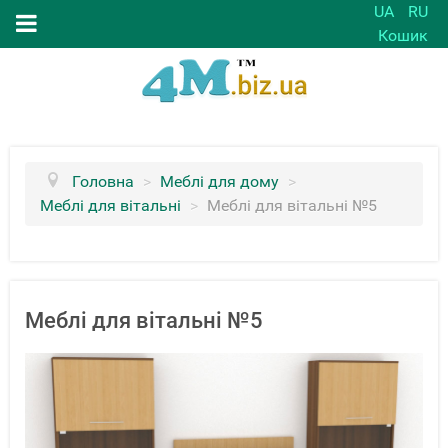
UA
RU
Кошик
Головна
>
Меблі для дому
>
Меблі для вітальні
>
Меблі для вітальні №5
Меблі для вітальні №5