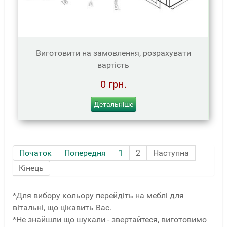
Виготовити на замовлення, розрахувати
вартість
0 грн.
Детальніше
Початок
Попередня
1
2
Наступна
Кінець
*Для вибору кольору перейдіть на меблі для
вітальні, що цікавить Вас.
*Не знайшли що шукали - звертайтеся, виготовимо