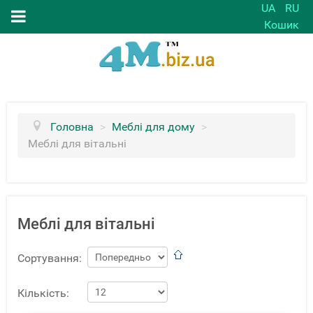
UA
RU
Кошик
Головна
>
Меблі для дому
>
Меблі для вітальні
Меблі для вітальні
Сортування:
Кількість: