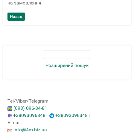
на замовлення.
Розширений пошук
Tel/Viber/Telegram:
(093) 096-34-81
+380930963481
+380930963481
E-mail:
info@4m.biz.ua