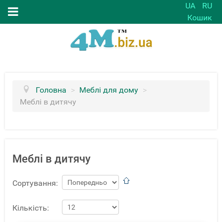
UA
RU
Кошик
Головна
>
Меблі для дому
>
Меблі в дитячу
Меблі в дитячу
Сортування:
Кількість: