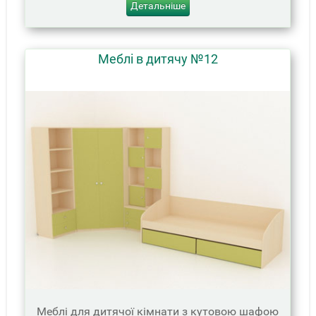
Детальніше
Меблі в дитячу №12
Меблі для дитячої кімнати з кутовою шафою