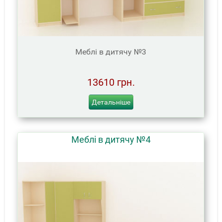
Меблі в дитячу №3
13610 грн.
Детальніше
Меблі в дитячу №4