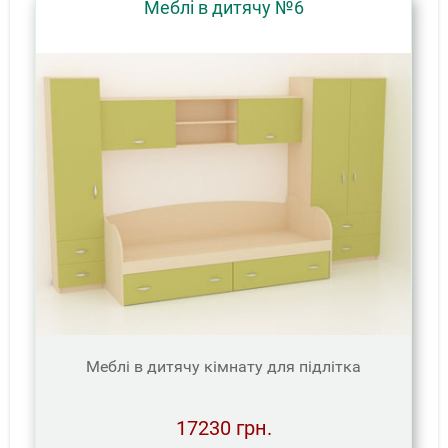
Меблі в дитячу №6
Меблі в дитячу кімнату для підлітка
17230 грн.