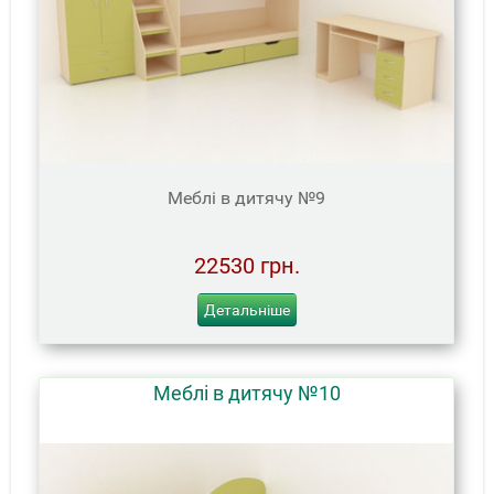
Меблі в дитячу №9
22530 грн.
Детальніше
Меблі в дитячу №10