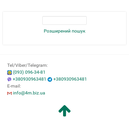
Розширений пошук
Tel/Viber/Telegram:
(093) 096-34-81
+380930963481
+380930963481
E-mail:
info@4m.biz.ua