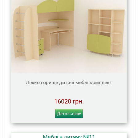
Ліжко горище дитячі меблі комплект
16020 грн.
Детальніше
Меблі в дитячу №11