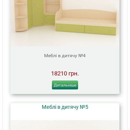
Меблі в дитячу №4
18210 грн.
Детальніше
Меблі в дитячу №5