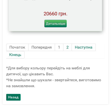
20660 грн.
Детальніше
Початок
Попередня
1
2
Наступна
Кінець
*Для вибору кольору перейдіть на меблі для
дитячої, що цікавить Вас.
*Не знайшли що шукали - звертайтеся, виготовимо
на замовлення.