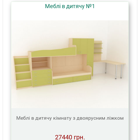
Меблі в дитячу №1
Меблі в дитячу кімнату з двоярусним ліжком
27440 грн.