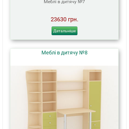
Меблі в дитячу №7
23630 грн.
Детальніше
Меблі в дитячу №8