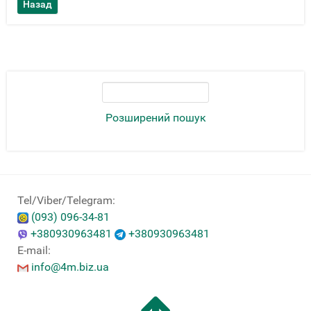
Розширений пошук
Tel/Viber/Telegram:
(093) 096-34-81
+380930963481
+380930963481
E-mail:
info@4m.biz.ua