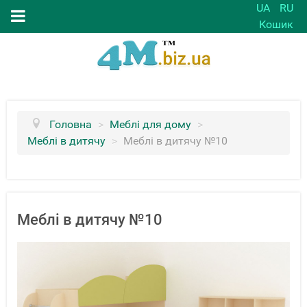
UA
RU
Кошик
Головна
>
Меблі для дому
>
Меблі в дитячу
>
Меблі в дитячу №10
Меблі в дитячу №10