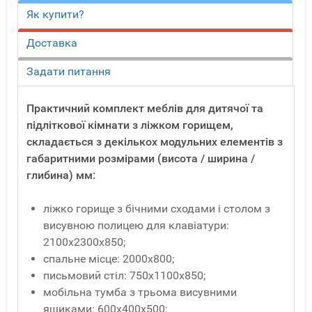
Як купити?
Доставка
Задати питання
Практичний комплект меблів для дитячої та
підліткової кімнати з ліжком горищем,
складається з декількох модульних елементів з
габаритними розмірами (висота / ширина /
глибина) мм:
ліжко горище з бічними сходами і столом з
висувною полицею для клавіатури:
2100х2300х850;
спальне місце: 2000х800;
письмовий стіл: 750х1100х850;
мобільна тумба з трьома висувними
ящиками: 600х400х500;