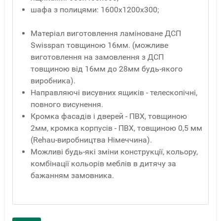
шафа з полицями: 1600х1200х300;
Матеріал виготовлення ламіноване ДСП
Swisspan товщиною 16мм. (можливе
виготовлення на замовлення з ДСП
товщиною від 16мм до 28мм будь-якого
виробника).
Направляючі висувних ящиків - телескопічні,
повного висунення.
Кромка фасадів і дверей - ПВХ, товщиною
2мм, кромка корпусів - ПВХ, товщиною 0,5 мм
(Rehau-виробництва Німеччина).
Можливі будь-які зміни конструкції, кольору,
комбінації кольорів меблів в дитячу за
бажанням замовника.