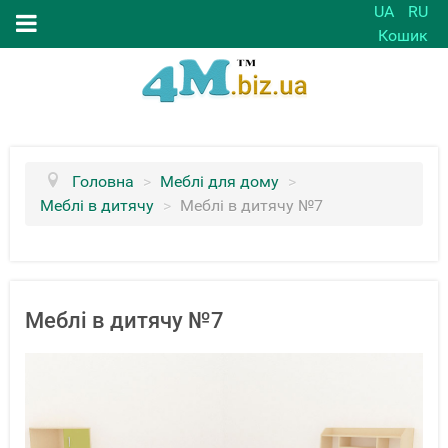
UA
RU
Кошик
Головна
>
Меблі для дому
>
Меблі в дитячу
>
Меблі в дитячу №7
Меблі в дитячу №7