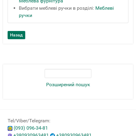
Меблева фурнітура
Вибрати меблеві ручки в розділі:
Меблеві
ручки
Розширений пошук
Tel/Viber/Telegram:
(093) 096-34-81
+380930963481
+380930963481