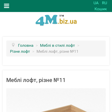
UA
RU
Кошик
Головна
>
Меблі в стилі лофт
>
Різне лофт
>
Меблі лофт, різне №11
Меблі лофт, різне №11