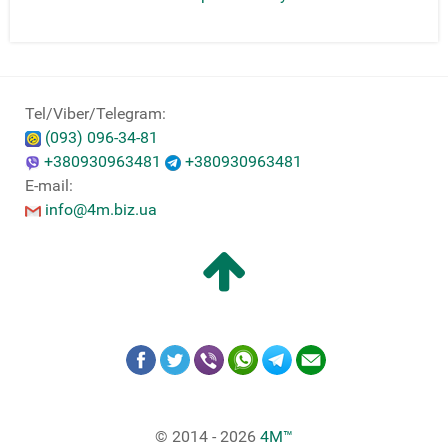
Tel/Viber/Telegram:
(093) 096-34-81
+380930963481
+380930963481
E-mail:
info@4m.biz.ua
© 2014 - 2026
4M™