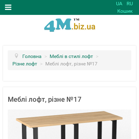
UA
RU
Кошик
Головна
>
Меблі в стилі лофт
>
Різне лофт
>
Меблі лофт, різне №17
Меблі лофт, різне №17