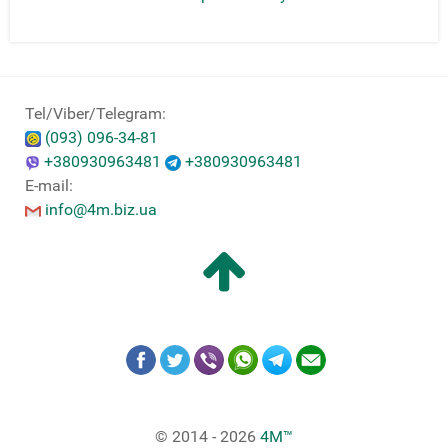
Tel/Viber/Telegram:
(093) 096-34-81
+380930963481
+380930963481
E-mail:
info@4m.biz.ua
© 2014 - 2026
4M™