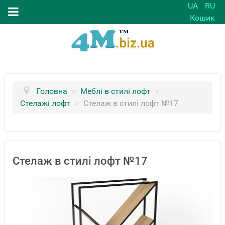
UA
RU
Кошик
Головна
>
Меблі в стилі лофт
>
Стелажі лофт
>
Стелаж в стилі лофт №17
Стелаж в стилі лофт №17