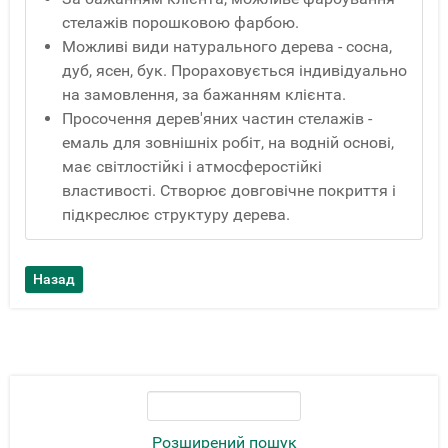
стелажів порошковою фарбою.
Можливі види натурального дерева - сосна,
дуб, ясен, бук. Прораховується індивідуально
на замовлення, за бажанням клієнта.
Просочення дерев'яних частин стелажів -
емаль для зовнішніх робіт, на водній основі,
має світлостійкі і атмосферостійкі
властивості. Створює довговічне покриття і
підкреслює структуру дерева.
Розширений пошук