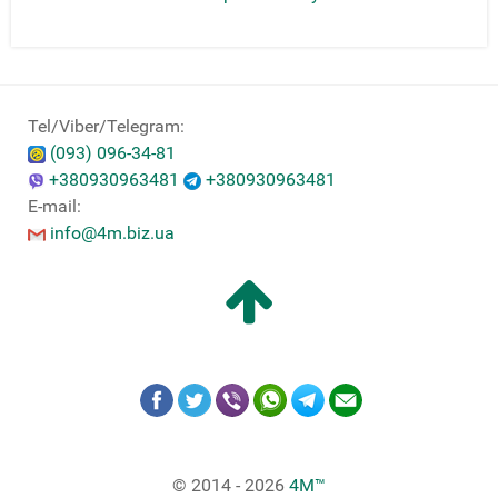
Tel/Viber/Telegram:
(093) 096-34-81
+380930963481
+380930963481
E-mail:
info@4m.biz.ua
© 2014 - 2026
4M™