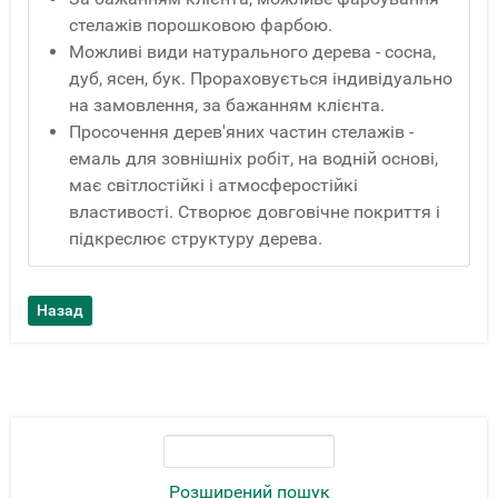
стелажів порошковою фарбою.
Можливі види натурального дерева - сосна,
дуб, ясен, бук. Прораховується індивідуально
на замовлення, за бажанням клієнта.
Просочення дерев'яних частин стелажів -
емаль для зовнішніх робіт, на водній основі,
має світлостійкі і атмосферостійкі
властивості. Створює довговічне покриття і
підкреслює структуру дерева.
Розширений пошук