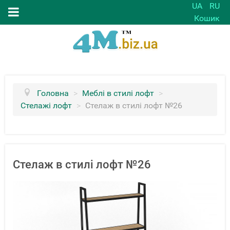
UA
RU
Кошик
Головна
>
Меблі в стилі лофт
>
Стелажі лофт
>
Стелаж в стилі лофт №26
Стелаж в стилі лофт №26