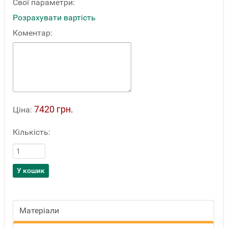
Свої параметри:
Розрахувати вартість
Коментар:
7420 грн.
Ціна:
Кількість:
Матеріали