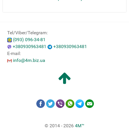
Tel/Viber/Telegram:
(093) 096-34-81
+380930963481
+380930963481
E-mail:
info@4m.biz.ua
© 2014 - 2026
4M™