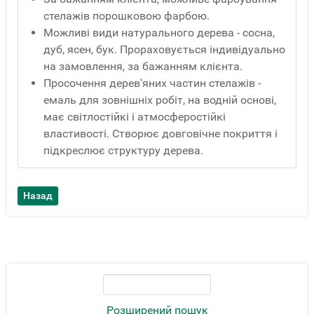
стелажів порошковою фарбою.
Можливі види натурального дерева - сосна,
дуб, ясен, бук. Прораховується індивідуально
на замовлення, за бажанням клієнта.
Просочення дерев'яних частин стелажів -
емаль для зовнішніх робіт, на водній основі,
має світлостійкі і атмосферостійкі
властивості. Створює довговічне покриття і
підкреслює структуру дерева.
Розширений пошук