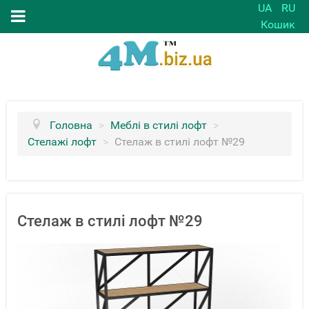
UA
RU
Кошик
Головна
>
Меблі в стилі лофт
>
Стелажі лофт
>
Стелаж в стилі лофт №29
Стелаж в стилі лофт №29