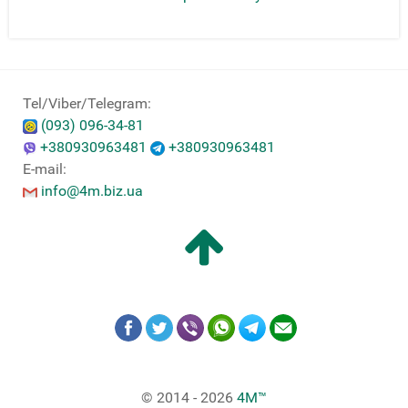
Tel/Viber/Telegram:
(093) 096-34-81
+380930963481
+380930963481
E-mail:
info@4m.biz.ua
© 2014 - 2026
4M™