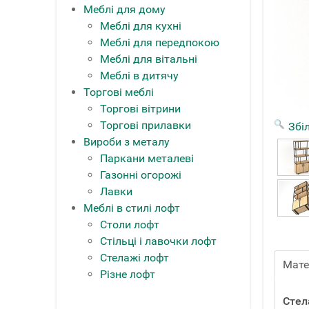
Меблі для дому
Меблі для кухні
Меблі для передпокою
Меблі для вітальні
Меблі в дитячу
Торгові меблі
Торгові вітрини
Торгові прилавки
Збі
Вироби з металу
Паркани металеві
Газонні огорожі
Лавки
Меблі в стилі лофт
Столи лофт
Стільці і лавочки лофт
Стелажі лофт
Мате
Різне лофт
Стел