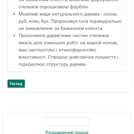
стелажів порошковою фарбою.
Можливі види натурального дерева - сосна,
дуб, ясен, бук. Прораховується індивідуально
на замовлення, за бажанням клієнта.
Просочення дерев'яних частин стелажів -
емаль для зовнішніх робіт, на водній основі,
має світлостійкі і атмосферостійкі
властивості. Створює довговічне покриття і
підкреслює структуру дерева.
Розширений пошук