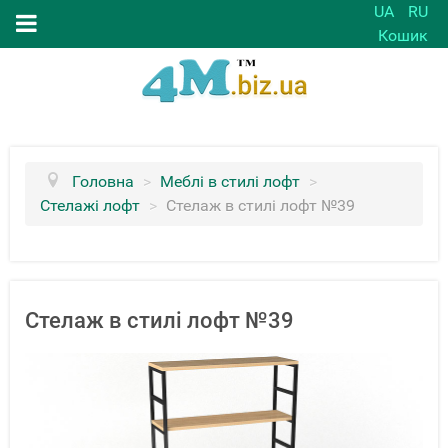
UA
RU
Кошик
Головна
>
Меблі в стилі лофт
>
Стелажі лофт
>
Стелаж в стилі лофт №39
Стелаж в стилі лофт №39