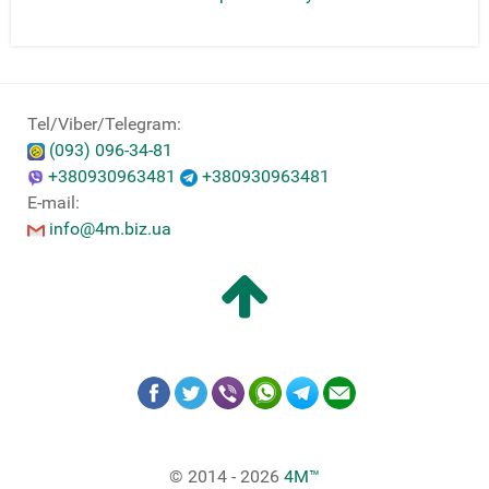
Tel/Viber/Telegram:
(093) 096-34-81
+380930963481
+380930963481
E-mail:
info@4m.biz.ua
© 2014 - 2026
4M™