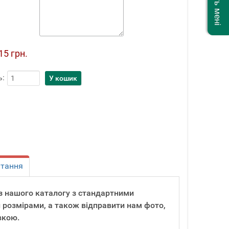
15 грн.
ь:
итання
ь з нашого каталогу з стандартними
 розмірами, а також відправити нам фото,
вкою.