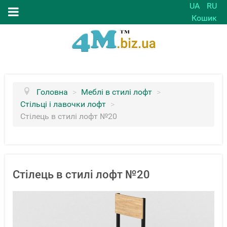
UA
RU
Кошик
Головна
>
Меблі в стилі лофт
>
Стільці і лавочки лофт
>
Стілець в стилі лофт №20
Стілець в стилі лофт №20