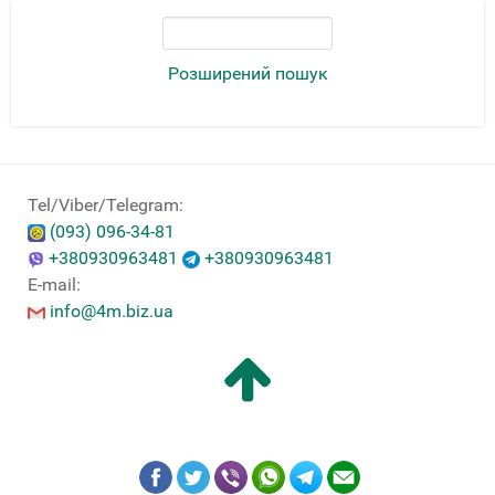
Розширений пошук
Tel/Viber/Telegram:
(093) 096-34-81
+380930963481
+380930963481
E-mail:
info@4m.biz.ua