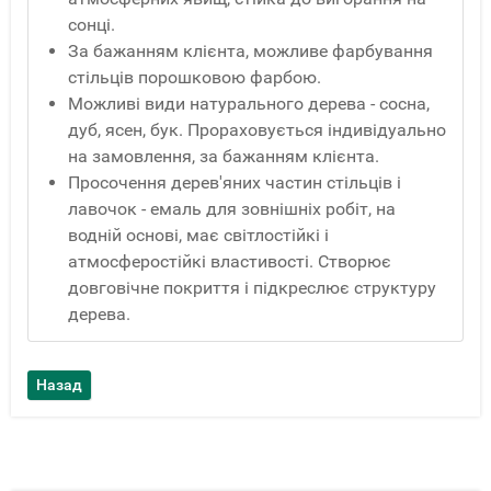
сонці.
За бажанням клієнта, можливе фарбування
стільців порошковою фарбою.
Можливі види натурального дерева - сосна,
дуб, ясен, бук. Прораховується індивідуально
на замовлення, за бажанням клієнта.
Просочення дерев'яних частин стільців і
лавочок - емаль для зовнішніх робіт, на
водній основі, має світлостійкі і
атмосферостійкі властивості. Створює
довговічне покриття і підкреслює структуру
дерева.