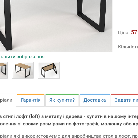
57
Ціна:
Кількіст
льшити зображення
ріали
Гарантія
Як купити?
Доставка
Задати п
 в стилі лофт (loft) з металу і дерева - купити в нашому ін
влення зі своїми розмірами по фотографії, малюнку або к
ріали які використовуємо для виробництва столів лофт, п