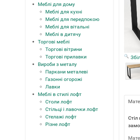
Меблі для дому
Меблі для кухні
Меблі для передпокою
Меблі для вітальні
Меблі в дитячу
Торгові меблі
Торгові вітрини
Торгові прилавки
Збі
Вироби з металу
Паркани металеві
Газонні огорожі
Лавки
Меблі в стилі лофт
Мате
Столи лофт
Стільці і лавочки лофт
Стелажі лофт
Стіл
Різне лофт
замо
Мате