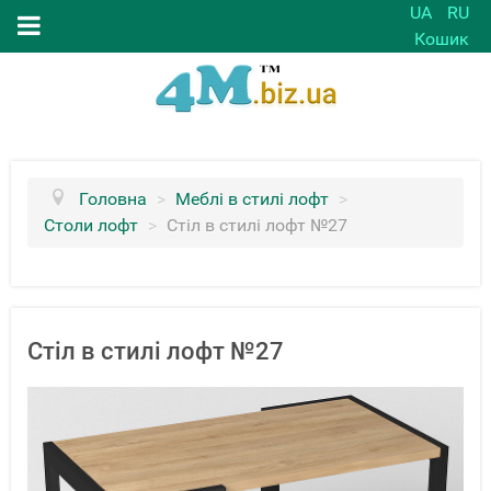
UA
RU
Кошик
Головна
>
Меблі в стилі лофт
>
Столи лофт
>
Стіл в стилі лофт №27
Стіл в стилі лофт №27