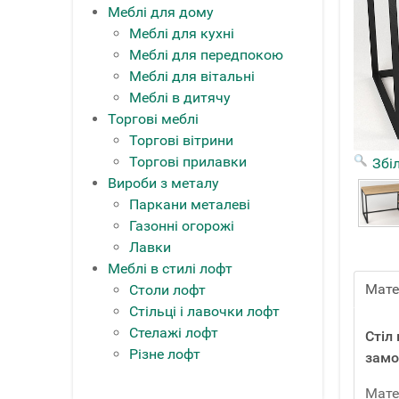
Меблі для дому
Меблі для кухні
Меблі для передпокою
Меблі для вітальні
Меблі в дитячу
Торгові меблі
Торгові вітрини
Торгові прилавки
Збі
Вироби з металу
Паркани металеві
Газонні огорожі
Лавки
Меблі в стилі лофт
Мате
Столи лофт
Стільці і лавочки лофт
Стелажі лофт
Стіл
Різне лофт
замо
Мате