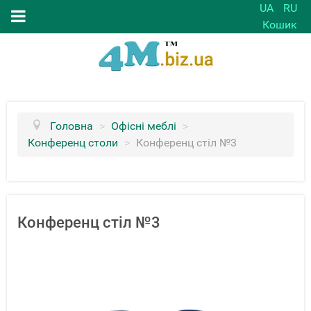
UA
RU
Кошик
Головна
>
Офісні меблі
>
Конференц столи
>
Конференц стіл №3
Конференц стіл №3