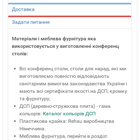
Доставка
Задати питання
Матеріали і меблева фурнітура яка
використовується у виготовленні конференц
столів:
Всі конференц столи, столи для нарад, які ми
виготовляємо повністю відповідають
санітарним вимогам законодавства України і
мають всі сертифікати якості на ДСП, кромку
та фурнітуру;
ДСП (деревно-стружкова плита) - гама
кольорів:
Каталог кольорів ДСП
Пластикова крайка: Rehau виробництва
Німеччина.
Меблева фурнітура, перейти в розділ: