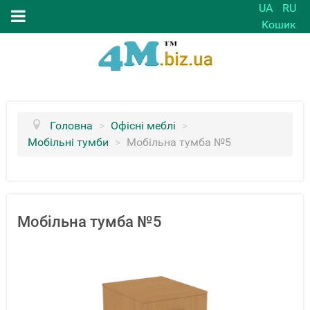
UA
RU
Кошик
Головна
>
Офісні меблі
>
Мобільні тумби
>
Мобільна тумба №5
Мобільна тумба №5