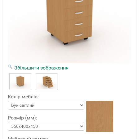
Збільшити зображення
Колір меблів:
Розмір (мм):
Меблевий замок: