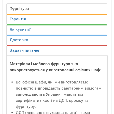
Фурнітура
Гарантія
Як купити?
Доставка
Задати питання
Матеріали і меблева фурнітура яка
використовується у виготовленні офісних шаф:
Всі офісні шафи, які ми виготовляємо
повністю відповідають санітарним вимогам
законодавства України і мають всі
сертифікати якості на ДСП, кромку та
фурнітуру;
ДСП (деревно-стружкова плита) - гама