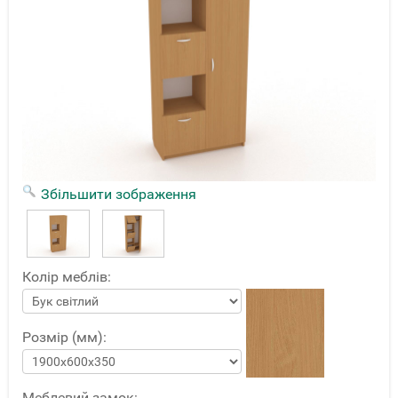
Збільшити зображення
Колір меблів:
Розмір (мм):
Меблевий замок: