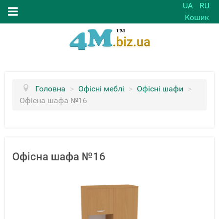
UA
RU
Кошик
Головна
>
Офісні меблі
>
Офісні шафи
>
Офісна шафа №16
Офісна шафа №16