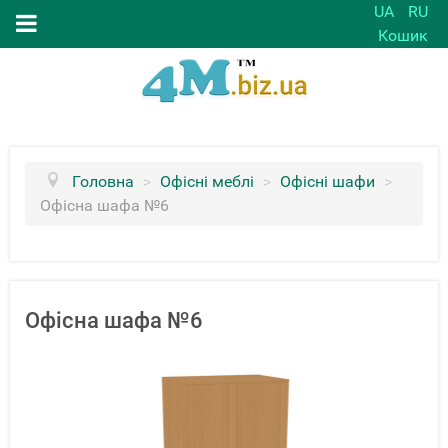
UA
RU
Кошик
Головна
>
Офісні меблі
>
Офісні шафи
>
Офісна шафа №6
Офісна шафа №6