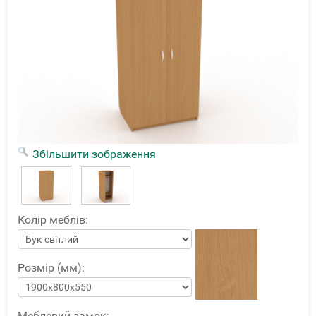
Збільшити зображення
Колір меблів:
Розмір (мм):
Меблевий замок: