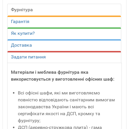
Фурнітура
Гарантія
Як купити?
Доставка
Задати питання
Матеріали і меблева фурнітура яка
використовується у виготовленні офісних шаф:
Всі офісні шафи, які ми виготовляємо
повністю відповідають санітарним вимогам
законодавства України і мають всі
сертифікати якості на ДСП, кромку та
фурнітуру;
ДСП (деревно-стружкова плита) - гама