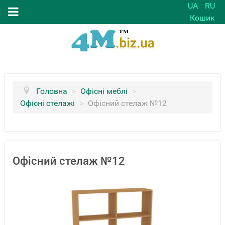
UA
RU
Кошик
Головна
>
Офісні меблі
>
Офісні стелажі
>
Офісний стелаж №12
Офісний стелаж №12