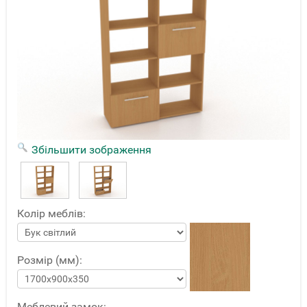
Збільшити зображення
Колір меблів:
Розмір (мм):
Меблевий замок: