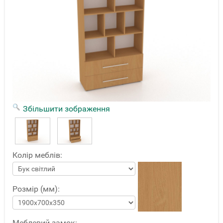
Збільшити зображення
Колір меблів:
Розмір (мм):
Меблевий замок: