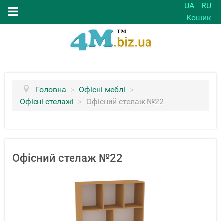
UA
RU
Кошик
Головна
>
Офісні меблі
>
Офісні стелажі
>
Офісний стелаж №22
Офісний стелаж №22