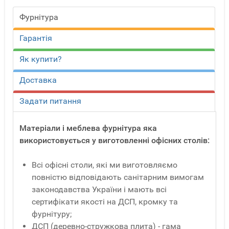
Фурнітура
Гарантія
Як купити?
Доставка
Задати питання
Матеріали і меблева фурнітура яка
використовується у виготовленні офісних столів:
Всі офісні столи, які ми виготовляємо
повністю відповідають санітарним вимогам
законодавства України і мають всі
сертифікати якості на ДСП, кромку та
фурнітуру;
ДСП (деревно-стружкова плита) - гама