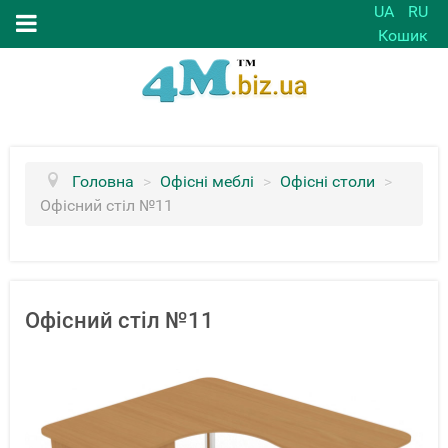
UA
RU
Кошик
Головна
>
Офісні меблі
>
Офісні столи
>
Офісний стіл №11
Офісний стіл №11