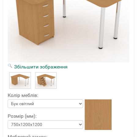
Збільшити зображення
Колір меблів:
Розмір (мм):
Меблевий замок: