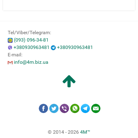
Tel/Viber/Telegram:
(093) 096-34-81
+380930963481
+380930963481
E-mail:
info@4m.biz.ua
© 2014 - 2026
4M™