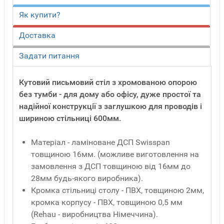
Як купити?
Доставка
Задати питання
Кутовий письмовий стіл з хромованою опорою
без тумби - для дому або офісу, дуже простої та
надійної конструкції з заглушкою для проводів і
шириною стільниці 600мм.
Матеріал - ламіноване ДСП Swisspan
товщиною 16мм. (можливе виготовлення на
замовлення з ДСП товщиною від 16мм до
28мм будь-якого виробника).
Кромка стільниці столу - ПВХ, товщиною 2мм,
кромка корпусу - ПВХ, товщиною 0,5 мм
(Rehau - виробництва Німеччина).