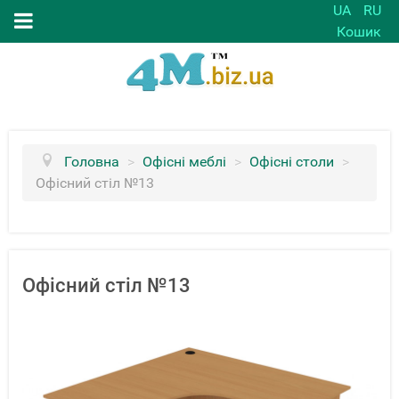
UA
RU
Кошик
Головна
>
Офісні меблі
>
Офісні столи
>
Офісний стіл №13
Офісний стіл №13