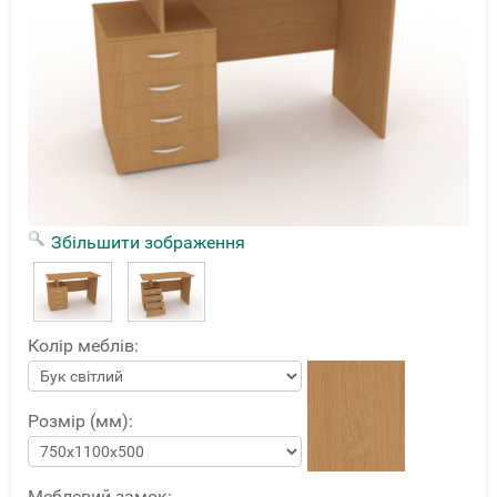
Збільшити зображення
Колір меблів:
Розмір (мм):
Меблевий замок: