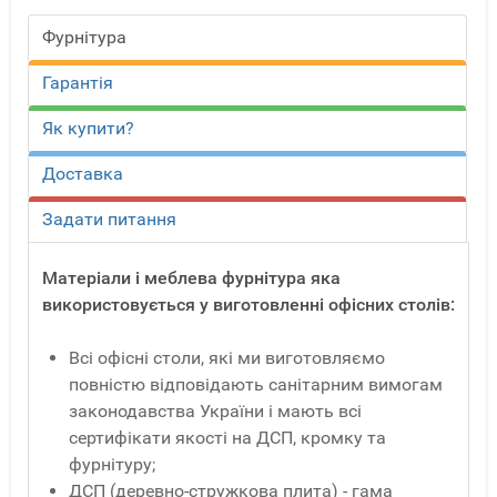
Фурнітура
Гарантія
Як купити?
Доставка
Задати питання
Матеріали і меблева фурнітура яка
використовується у виготовленні офісних столів:
Всі офісні столи, які ми виготовляємо
повністю відповідають санітарним вимогам
законодавства України і мають всі
сертифікати якості на ДСП, кромку та
фурнітуру;
ДСП (деревно-стружкова плита) - гама