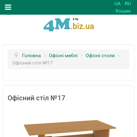
UA
RU
Кошик
Головна
>
Офісні меблі
>
Офісні столи
>
Офісний стіл №17
Офісний стіл №17