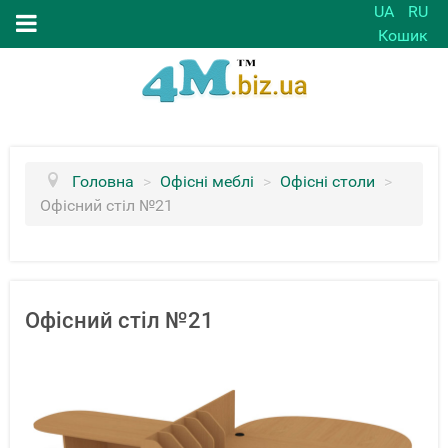
UA
RU
Кошик
Головна
>
Офісні меблі
>
Офісні столи
>
Офісний стіл №21
Офісний стіл №21