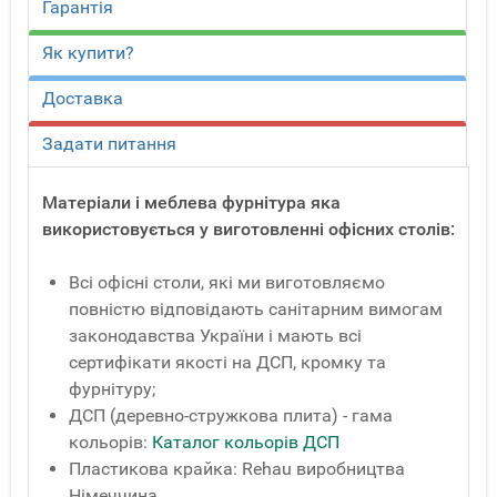
Гарантія
Як купити?
Доставка
Задати питання
Матеріали і меблева фурнітура яка
використовується у виготовленні офісних столів:
Всі офісні столи, які ми виготовляємо
повністю відповідають санітарним вимогам
законодавства України і мають всі
сертифікати якості на ДСП, кромку та
фурнітуру;
ДСП (деревно-стружкова плита) - гама
кольорів:
Каталог кольорів ДСП
Пластикова крайка: Rehau виробництва
Німеччина.