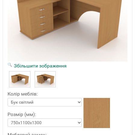
Збільшити зображення
Колір меблів:
Розмір (мм):
Меблевий замок: