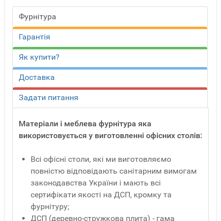
Фурнітура
Гарантія
Як купити?
Доставка
Задати питання
Матеріали і меблева фурнітура яка
використовується у виготовленні офісних столів:
Всі офісні столи, які ми виготовляємо
повністю відповідають санітарним вимогам
законодавства України і мають всі
сертифікати якості на ДСП, кромку та
фурнітуру;
ДСП (деревно-стружкова плита) - гама