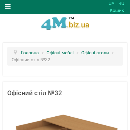
UA
RU
Кошик
Головна
>
Офісні меблі
>
Офісні столи
>
Офісний стіл №32
Офісний стіл №32