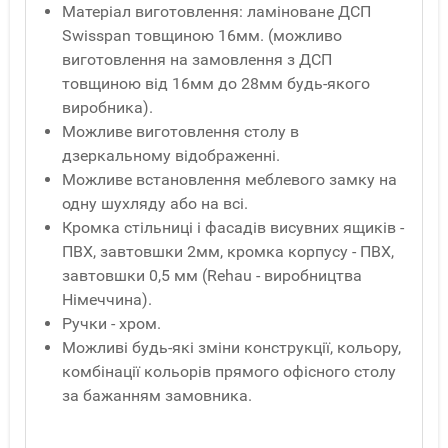
Матеріал виготовлення: ламіноване ДСП
Swisspan товщиною 16мм. (можливо
виготовлення на замовлення з ДСП
товщиною від 16мм до 28мм будь-якого
виробника).
Можливе виготовлення столу в
дзеркальному відображенні.
Можливе встановлення меблевого замку на
одну шухляду або на всі.
Кромка стільниці і фасадів висувних ящиків -
ПВХ, завтовшки 2мм, кромка корпусу - ПВХ,
завтовшки 0,5 мм (Rehau - виробництва
Німеччина).
Ручки - хром.
Можливі будь-які зміни конструкції, кольору,
комбінації кольорів прямого офісного столу
за бажанням замовника.