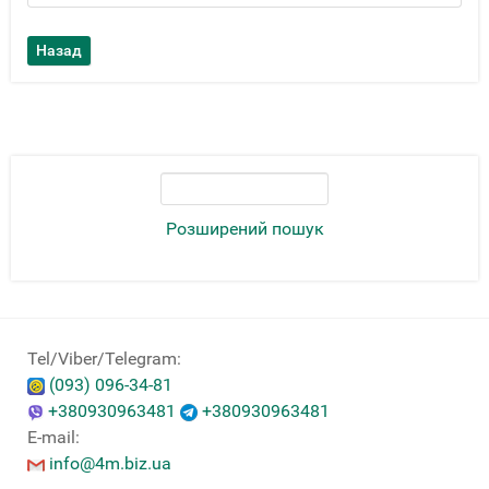
Розширений пошук
Tel/Viber/Telegram:
(093) 096-34-81
+380930963481
+380930963481
E-mail:
info@4m.biz.ua