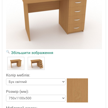
Збільшити зображення
Колір меблів:
Розмір (мм):
Меблевий замок: