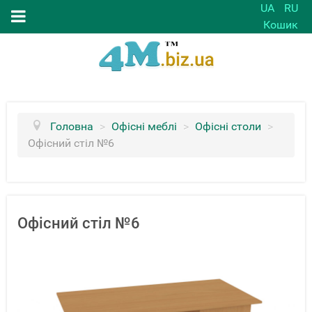
UA
RU
Кошик
Головна
>
Офісні меблі
>
Офісні столи
>
Офісний стіл №6
Офісний стіл №6