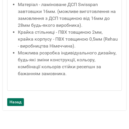
Матеріал - ламіноване ДСП Swisspan
завтовшки 16мм. (можливе виготовлення на
замовлення з ДСП товщиною від 16мм до
28мм будь-якого виробника).
Крайка стільниці - ПВХ товщиною 2мм,
крайка корпусу - ПВХ товщиною 0,5мм (Rehau
- виробництва Німеччина).
Можлива розробка індивідуального дизайну,
будь-які зміни конструкції, кольору,
комбінації кольорів стійки ресепшн за
бажанням замовника.