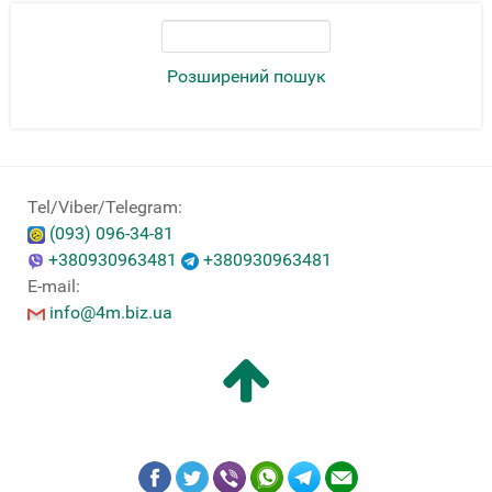
Розширений пошук
Tel/Viber/Telegram:
(093) 096-34-81
+380930963481
+380930963481
E-mail:
info@4m.biz.ua