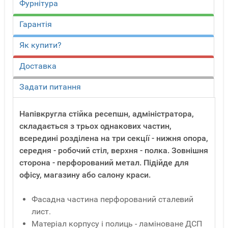
Фурнітура
Гарантія
Як купити?
Доставка
Задати питання
Напівкругла стійка ресепшн, адміністратора,
складається з трьох однакових частин,
всередині розділена на три секції - нижня опора,
середня - робочий стіл, верхня - полка. Зовнішня
сторона - перфорований метал. Підійде для
офісу, магазину або салону краси.
Фасадна частина перфорований сталевий
лист.
Матеріал корпусу і полиць - ламіноване ДСП