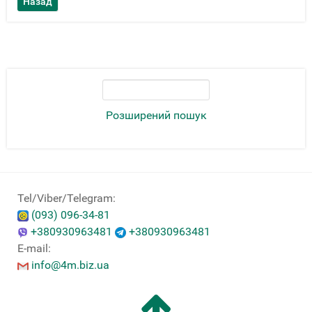
Розширений пошук
Tel/Viber/Telegram:
(093) 096-34-81
+380930963481
+380930963481
E-mail:
info@4m.biz.ua