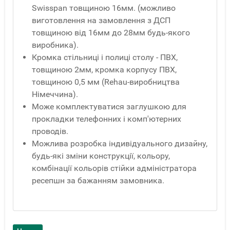
Swisspan товщиною 16мм. (можливо
виготовлення на замовлення з ДСП
товщиною від 16мм до 28мм будь-якого
виробника).
Кромка стільниці і полиці столу - ПВХ,
товщиною 2мм, кромка корпусу ПВХ,
товщиною 0,5 мм (Rehau-виробництва
Німеччина).
Може комплектуватися заглушкою для
прокладки телефонних і комп'ютерних
проводів.
Можлива розробка індивідуального дизайну,
будь-які зміни конструкції, кольору,
комбінації кольорів стійки адміністратора
ресепшн за бажанням замовника.