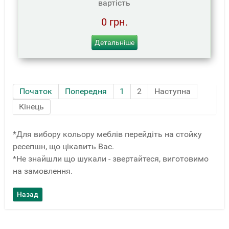
вартість
0 грн.
Детальніше
Початок
Попередня
1
2
Наступна
Кінець
*Для вибору кольору меблів перейдіть на стойку
ресепшн, що цікавить Вас.
*Не знайшли що шукали - звертайтеся, виготовимо
на замовлення.