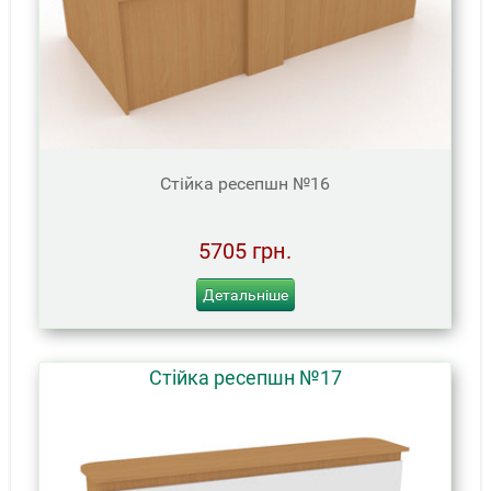
Стійка ресепшн №16
5705 грн.
Детальніше
Стійка ресепшн №17