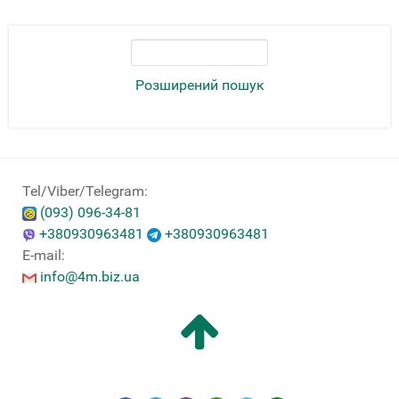
Розширений пошук
Tel/Viber/Telegram:
(093) 096-34-81
+380930963481
+380930963481
E-mail:
info@4m.biz.ua