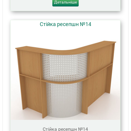
Детальніше
Стійка ресепшн №14
Стійка ресепшн №14