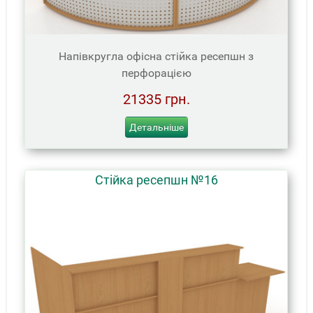
Напівкругла офісна стійка ресепшн з
перфорацією
21335 грн.
Детальніше
Стійка ресепшн №16