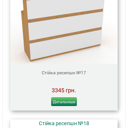
Стійка ресепшн №17
3345 грн.
Детальніше
Стійка ресепшн №18