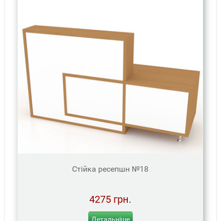
Стійка ресепшн №18
4275 грн.
Детальніше