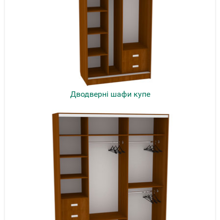
Дводверні шафи купе