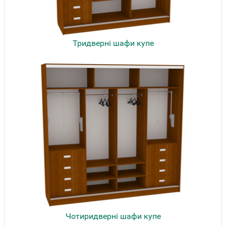
Тридверні шафи купе
Чотиридверні шафи купе