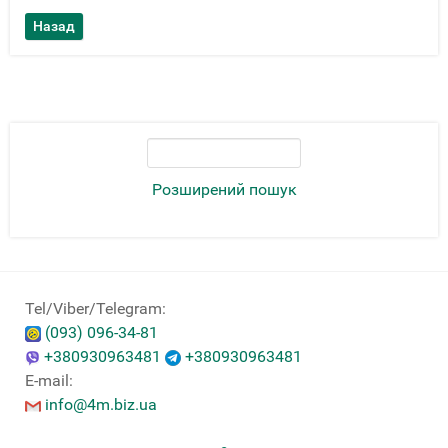
Розширений пошук
Tel/Viber/Telegram:
(093) 096-34-81
+380930963481
+380930963481
E-mail:
info@4m.biz.ua