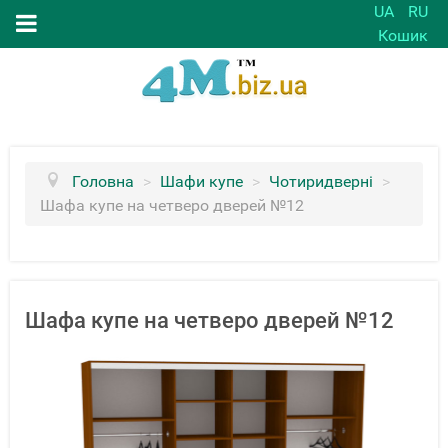
UA
RU
Кошик
Головна
>
Шафи купе
>
Чотиридверні
>
Шафа купе на четверо дверей №12
Шафа купе на четверо дверей №12