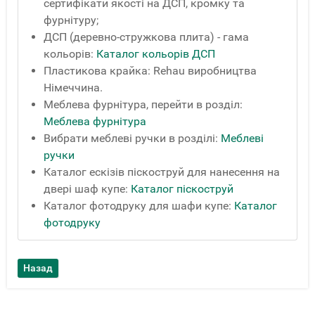
сертифікати якості на ДСП, кромку та
фурнітуру;
ДСП (деревно-стружкова плита) - гама
кольорів:
Каталог кольорів ДСП
Пластикова крайка: Rehau виробництва
Німеччина.
Меблева фурнітура, перейти в розділ:
Меблева фурнітура
Вибрати меблеві ручки в розділі:
Меблеві
ручки
Каталог ескізів піскоструй для нанесення на
двері шаф купе:
Каталог піскоструй
Каталог фотодруку для шафи купе:
Каталог
фотодруку