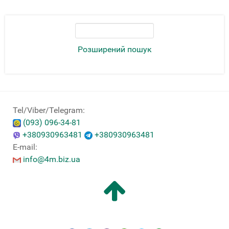
Розширений пошук
Tel/Viber/Telegram:
(093) 096-34-81
+380930963481
+380930963481
E-mail:
info@4m.biz.ua