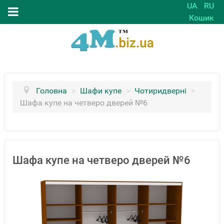
UA
RU
Кошик
Головна
>
Шафи купе
>
Чотиридверні
>
Шафа купе на четверо дверей №6
Шафа купе на четверо дверей №6