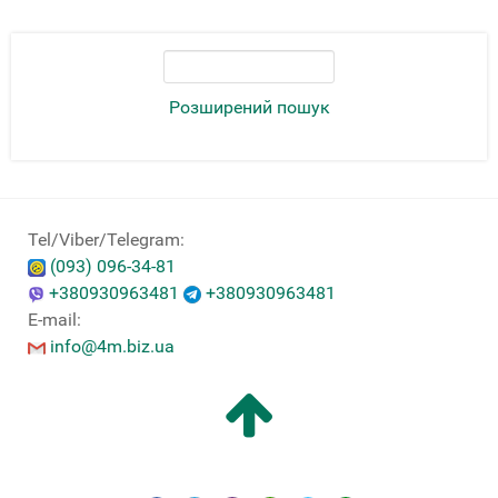
Розширений пошук
Tel/Viber/Telegram:
(093) 096-34-81
+380930963481
+380930963481
E-mail:
info@4m.biz.ua