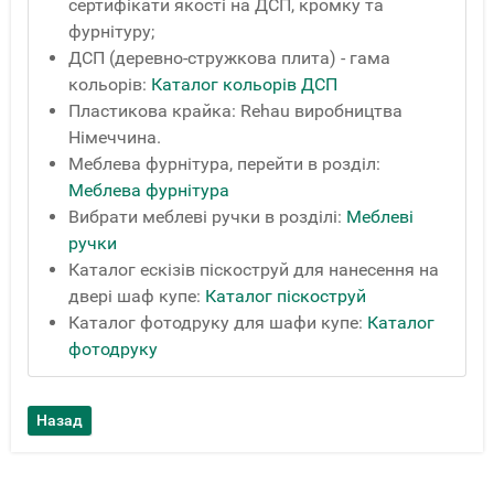
сертифікати якості на ДСП, кромку та
фурнітуру;
ДСП (деревно-стружкова плита) - гама
кольорів:
Каталог кольорів ДСП
Пластикова крайка: Rehau виробництва
Німеччина.
Меблева фурнітура, перейти в розділ:
Меблева фурнітура
Вибрати меблеві ручки в розділі:
Меблеві
ручки
Каталог ескізів піскоструй для нанесення на
двері шаф купе:
Каталог піскоструй
Каталог фотодруку для шафи купе:
Каталог
фотодруку