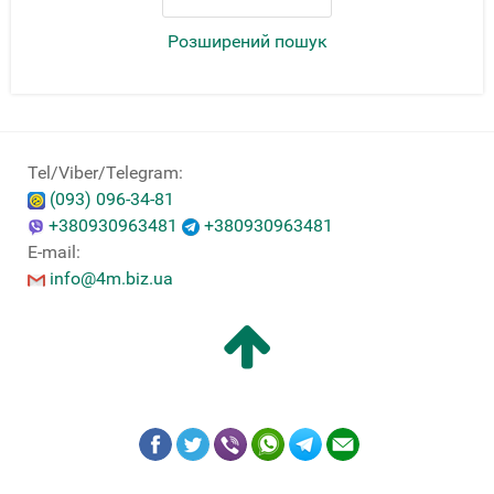
Розширений пошук
Tel/Viber/Telegram:
(093) 096-34-81
+380930963481
+380930963481
E-mail:
info@4m.biz.ua